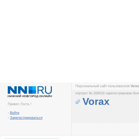
Персональный сайт пользователя
Vora
портрет № 206918 зарегистрирован боле
Vorax
Привет, Гость !
-
Войти
-
Зарегистрироваться