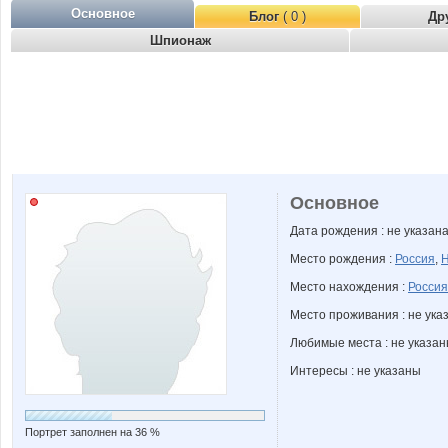
Основное
Блог
( 0 )
Др
Шпионаж
Основное
Дата рождения : не указан
Место рождения :
Россия
,
Н
Место нахождения :
Россия
Место проживания : не ука
Любимые места : не указа
Интересы : не указаны
Портрет заполнен на 36 %